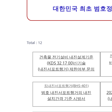
대한민국 최초 범호
Total : 12
건축물 전기설비 내진설계기준
(KDS 32 17 00)신기술
(내진서포트행거) 제한여부 문의
킹내진서포트행거(BHS-401)
범호 내진서포트행거의 내진
2
설치간격 기준 시방서
(