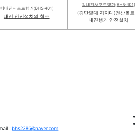
킹내진서포트행거(BHS-401
킹내진서포트행거(BHS-401)
(킹단열대 지지대)전산볼
내진 안전설치의 참조
내진행거 안전설치
mail :
bhs2286@naver.com