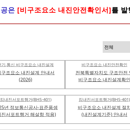
[내진]설치사진
정공은
[
비구조요소 내진안전확인서
]
를 발
전기,통신 비구조요소 내진설계
비구조요소 내진안전확인
비구조요소 내진설계 안내서
전북특별자치도 구조안전 
(2026)
비구조요소 내진설계확
킹내진서포트행거(BHS-401)
킹내진서포트행거(BHS-401
025년 정보통신공사-표준품셈
비구조요소 내진설계 절
내진서포트행거 해설항 적용)
(내진설계기준) 안내서