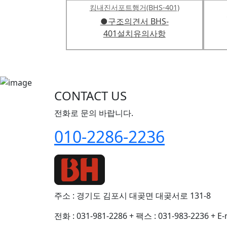
킹내진서포트행거(BHS-401)
●구조의견서 BHS-
401설치유의사항
CONTACT US
전화로 문의 바랍니다.
010-2286-2236
주소 : 경기도 김포시 대곶면 대곶서로 131-8
전화 : 031-981-2286
+
팩스 : 031-983-2236
+
E-