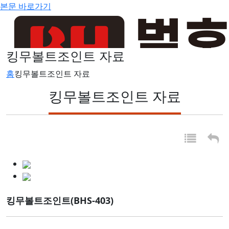
본문 바로가기
킹무볼트조인트 자료
홈
킹무볼트조인트 자료
킹무볼트조인트 자료
킹무볼트조인트(BHS-403)