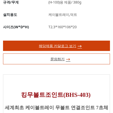
규격/무게
(H-100)용 제품/ 380g
설치용도
케이블트레이,덕트
사이즈(W*D*H)
T2.3*160*106*20
해당제품 카달로그 보기
문의하기
킹무볼트조인트(BHS-403)
세계최초 케이블트레이 무볼트 연결조인트 7초체